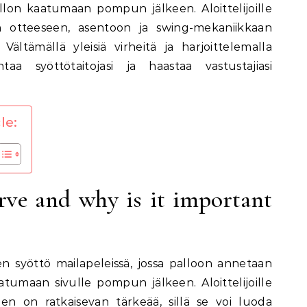
on kaatumaan pompun jälkeen. Aloittelijoille
n otteeseen, asentoon ja swing-mekaniikkaan
Vältämällä yleisiä virheitä ja harjoittelemalla
taa syöttötaitojasi ja haastaa vastustajiasi
le:
erve and why is it important
en syöttö mailapeleissä, jossa palloon annetaan
atumaan sivulle pompun jälkeen. Aloittelijoille
nen on ratkaisevan tärkeää, sillä se voi luoda