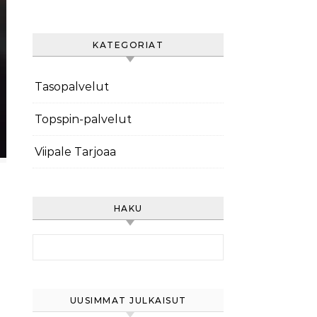
KATEGORIAT
Tasopalvelut
Topspin-palvelut
Viipale Tarjoaa
HAKU
Search for:
UUSIMMAT JULKAISUT