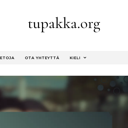
tupakka.org
IETOJA
OTA YHTEYTTÄ
KIELI