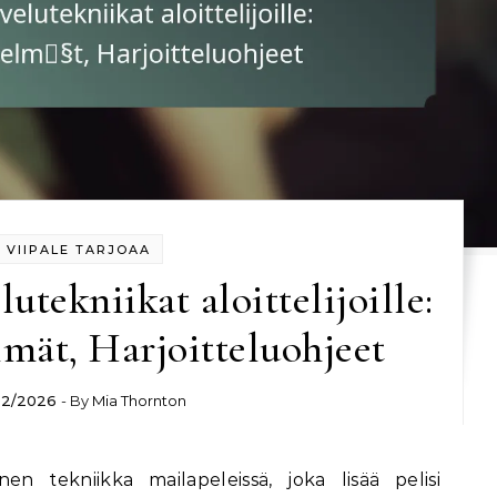
VIIPALE TARJOAA
utekniikat aloittelijoille:
mät, Harjoitteluohjeet
02/2026
- By
Mia Thornton
en tekniikka mailapeleissä, joka lisää pelisi