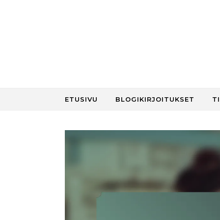
Skip to content
ETUSIVU
BLOGIKIRJOITUKSET
T