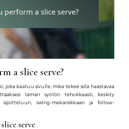
m a slice serve?
ö, joka kaatuu sivulle, mikä tekee siitä haastavaa
rittaaksesi tämän syötön tehokkaasti, keskity
sijoitteluun, swing-mekaniikkaan ja follow-
slice serve