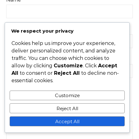
Email
*
We respect your privacy
Cookies help us improve your experience,
deliver personalized content, and analyze
traffic. You can choose which cookies to
Website
allow by clicking
Customize
. Click
Accept
All
to consent or
Reject All
to decline non-
essential cookies.
Customize
Save my name, email, and website in this browser for
the next time I comment.
Reject All
Comment
*
Accept All