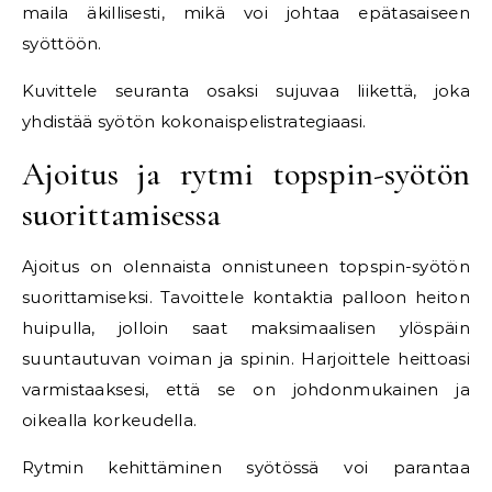
maila äkillisesti, mikä voi johtaa epätasaiseen
syöttöön.
Kuvittele seuranta osaksi sujuvaa liikettä, joka
yhdistää syötön kokonaispelistrategiaasi.
Ajoitus ja rytmi topspin-syötön
suorittamisessa
Ajoitus on olennaista onnistuneen topspin-syötön
suorittamiseksi. Tavoittele kontaktia palloon heiton
huipulla, jolloin saat maksimaalisen ylöspäin
suuntautuvan voiman ja spinin. Harjoittele heittoasi
varmistaaksesi, että se on johdonmukainen ja
oikealla korkeudella.
Rytmin kehittäminen syötössä voi parantaa