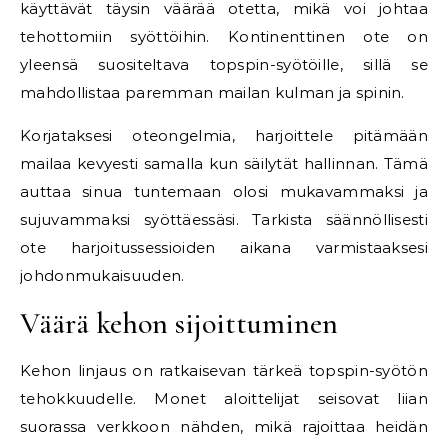
käyttävät täysin väärää otetta, mikä voi johtaa
tehottomiin syöttöihin. Kontinenttinen ote on
yleensä suositeltava topspin-syötöille, sillä se
mahdollistaa paremman mailan kulman ja spinin.
Korjataksesi oteongelmia, harjoittele pitämään
mailaa kevyesti samalla kun säilytät hallinnan. Tämä
auttaa sinua tuntemaan olosi mukavammaksi ja
sujuvammaksi syöttäessäsi. Tarkista säännöllisesti
ote harjoitussessioiden aikana varmistaaksesi
johdonmukaisuuden.
Väärä kehon sijoittuminen
Kehon linjaus on ratkaisevan tärkeä topspin-syötön
tehokkuudelle. Monet aloittelijat seisovat liian
suorassa verkkoon nähden, mikä rajoittaa heidän