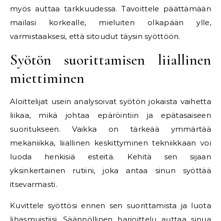
myös auttaa tarkkuudessa. Tavoittele päättämään
mailasi korkealle, mieluiten olkapään ylle,
varmistaaksesi, että sitoudut täysin syöttöön.
Syötön suorittamisen liiallinen
miettiminen
Aloittelijat usein analysoivat syötön jokaista vaihetta
liikaa, mikä johtaa epäröintiin ja epätasaiseen
suoritukseen. Vaikka on tärkeää ymmärtää
mekaniikka, liiallinen keskittyminen tekniikkaan voi
luoda henkisiä esteitä. Kehitä sen sijaan
yksinkertainen rutiini, joka antaa sinun syöttää
itsevarmasti.
Kuvittele syöttösi ennen sen suorittamista ja luota
lihasmuistiisi. Säännöllinen harjoittelu auttaa sinua