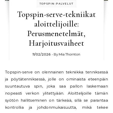
TOPSPIN-PALVELUT
Topspin-serve-tekniikat
aloittelijoille:
Perusmenetelmät,
Harjoitusvaiheet
11/02/2026
- By
Mia Thornton
Topspin-serve on olennainen tekniikka tenniksessä
ja pöytätenniksessä, jolle on ominaista eteenpäin
suuntautuva spin, joka saa pallon laskemaan
nopeasti verkon ylitettyään. Aloittelijoille tämän
syötön hallitseminen on tärkeää, sillä se parantaa
kontrollia ja johdonmukaisuutta, mikä tekee