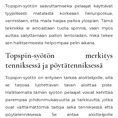
Topspin-syötön saavuttamiseksi pelaajat käyttävät
tyypillisesti matalasta korkeaan heiluripolkua,
varmistaen, että maila harjaa palloa ylöspäin. Tämä
tekniikka ei ainoastaan tuota spinniä, vaan myös
auttaa säilyttämään pallon lentoradan, mikä tekee
sen hallitsemisesta helpompaa pelin aikana.
Topspin-syötön merkitys
tenniksessä ja pöytätenniksessä
Topspin-syöttö on erityisen tärkeä aloittelijoille, sillä
se tarjoaa luotettavan tavan aloittaa piste.
Hallitsemalla tämän syötön pelaajat voivat kehittää
parempaa johdonmukaisuutta ja tarkkuutta, jotka
ovat välttämättömiä taitoja sekä tenniksessä että
pöytätenniksessä. Se antaa aloittelijoille