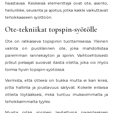
haastavaa. Keskeisiä elementtejä ovat ote, asento,
heiluriliike, seuranta ja ajoitus, jotka kaikki vaikuttavat
tehokkaaseen syöttöön.
Ote-tekniikat topspin-syötölle
Ote on ratkaiseva topspinin tuottamisessa. Yleinen
valinta on puolilännen ote, joka mahdollistaa
paremman rannekäytön ja spinin. Vaihtoehtoisesti
jotkut pelaajat suosivat itäistä otetta, joka voi myös
toimia hyvin topspin-syötöissä.
Varmista, että otteesi on tiukka mutta ei liian kireä,
jotta hallinta ja joustavuus säilyvät. Kokeile erilaisia
otteita löytääksesi, mikä tuntuu mukavimmalta ja
tehokkaimmalta tyyliisi.
Muista pitää sormesi levitettyinä parantaaksesi