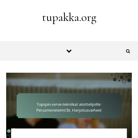
Skip to content
tupakka.org