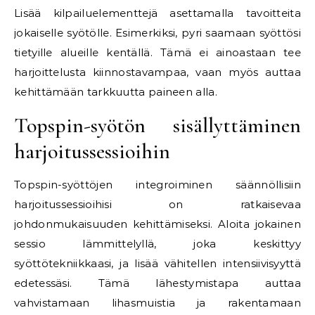
Lisää kilpailuelementtejä asettamalla tavoitteita
jokaiselle syötölle. Esimerkiksi, pyri saamaan syöttösi
tietyille alueille kentällä. Tämä ei ainoastaan tee
harjoittelusta kiinnostavampaa, vaan myös auttaa
kehittämään tarkkuutta paineen alla.
Topspin-syötön sisällyttäminen
harjoitussessioihin
Topspin-syöttöjen integroiminen säännöllisiin
harjoitussessioihisi on ratkaisevaa
johdonmukaisuuden kehittämiseksi. Aloita jokainen
sessio lämmittelyllä, joka keskittyy
syöttötekniikkaasi, ja lisää vähitellen intensiivisyyttä
edetessäsi. Tämä lähestymistapa auttaa
vahvistamaan lihasmuistia ja rakentamaan