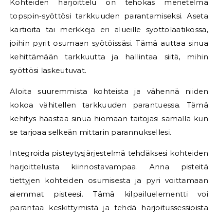
Kohteiden harjoittelu on tehokas menetelmä
topspin-syöttösi tarkkuuden parantamiseksi. Aseta
kartioita tai merkkejä eri alueille syöttölaatikossa,
joihin pyrit osumaan syötöissäsi. Tämä auttaa sinua
kehittämään tarkkuutta ja hallintaa siitä, mihin
syöttösi laskeutuvat.
Aloita suuremmista kohteista ja vähennä niiden
kokoa vähitellen tarkkuuden parantuessa. Tämä
kehitys haastaa sinua hiomaan taitojasi samalla kun
se tarjoaa selkeän mittarin parannuksellesi.
Integroida pisteytysjärjestelmä tehdäksesi kohteiden
harjoittelusta kiinnostavampaa. Anna pisteitä
tiettyjen kohteiden osumisesta ja pyri voittamaan
aiemmat pisteesi. Tämä kilpailuelementti voi
parantaa keskittymistä ja tehdä harjoitussessioista