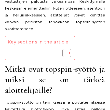
vastustajien paluusta vaikeampaa. Keskittymällä
keskeisiin elementteihin, kuten otteeseen, asentoon
ja heiluriliikkeeseen, aloittelijat voivat kehittää
vahvan perustan tehokkaan topspin-syötön
suorittamiseen.
Key sections in the article:
Mitkä ovat topspin-syöttö ja
miksi se on tärkeä
aloittelijoille?
Topspin-syöttö on tenniksessä ja pöytätenniksessä
käytettävä syöttötyyppi, joka antaa pallolle