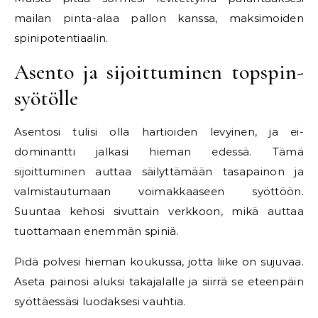
mailan pinta-alaa pallon kanssa, maksimoiden
spinipotentiaalin.
Asento ja sijoittuminen topspin-
syötölle
Asentosi tulisi olla hartioiden levyinen, ja ei-
dominantti jalkasi hieman edessä. Tämä
sijoittuminen auttaa säilyttämään tasapainon ja
valmistautumaan voimakkaaseen syöttöön.
Suuntaa kehosi sivuttain verkkoon, mikä auttaa
tuottamaan enemmän spiniä.
Pidä polvesi hieman koukussa, jotta liike on sujuvaa.
Aseta painosi aluksi takajalalle ja siirrä se eteenpäin
syöttäessäsi luodaksesi vauhtia.