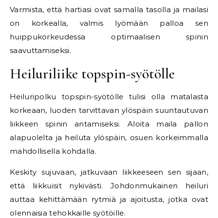
Varmista, että hartiasi ovat samalla tasolla ja mailasi
on korkealla, valmis lyömään palloa sen
huippukorkeudessa optimaalisen spinin
saavuttamiseksi.
Heiluriliike topspin-syötölle
Heiluripolku topspin-syötölle tulisi olla matalasta
korkeaan, luoden tarvittavan ylöspäin suuntautuvan
liikkeen spinin antamiseksi. Aloita maila pallon
alapuolelta ja heiluta ylöspäin, osuen korkeimmalla
mahdollisella kohdalla.
Keskity sujuvaan, jatkuvaan liikkeeseen sen sijaan,
että liikkuisit nykivästi. Johdonmukainen heiluri
auttaa kehittämään rytmiä ja ajoitusta, jotka ovat
olennaisia tehokkaille syötöille.