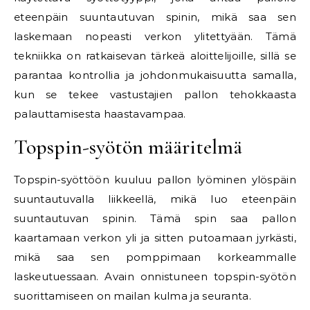
eteenpäin suuntautuvan spinin, mikä saa sen
laskemaan nopeasti verkon ylitettyään. Tämä
tekniikka on ratkaisevan tärkeä aloittelijoille, sillä se
parantaa kontrollia ja johdonmukaisuutta samalla,
kun se tekee vastustajien pallon tehokkaasta
palauttamisesta haastavampaa.
Topspin-syötön määritelmä
Topspin-syöttöön kuuluu pallon lyöminen ylöspäin
suuntautuvalla liikkeellä, mikä luo eteenpäin
suuntautuvan spinin. Tämä spin saa pallon
kaartamaan verkon yli ja sitten putoamaan jyrkästi,
mikä saa sen pomppimaan korkeammalle
laskeutuessaan. Avain onnistuneen topspin-syötön
suorittamiseen on mailan kulma ja seuranta.