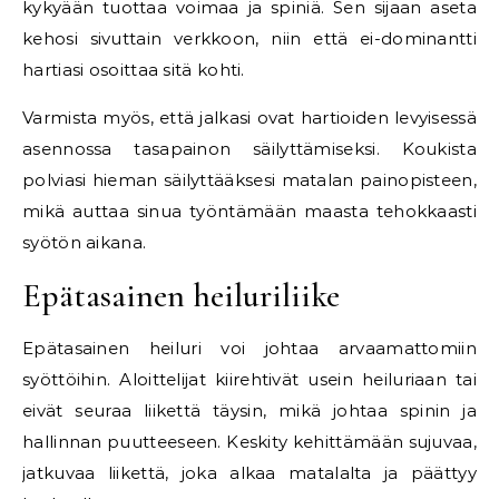
kykyään tuottaa voimaa ja spiniä. Sen sijaan aseta
kehosi sivuttain verkkoon, niin että ei-dominantti
hartiasi osoittaa sitä kohti.
Varmista myös, että jalkasi ovat hartioiden levyisessä
asennossa tasapainon säilyttämiseksi. Koukista
polviasi hieman säilyttääksesi matalan painopisteen,
mikä auttaa sinua työntämään maasta tehokkaasti
syötön aikana.
Epätasainen heiluriliike
Epätasainen heiluri voi johtaa arvaamattomiin
syöttöihin. Aloittelijat kiirehtivät usein heiluriaan tai
eivät seuraa liikettä täysin, mikä johtaa spinin ja
hallinnan puutteeseen. Keskity kehittämään sujuvaa,
jatkuvaa liikettä, joka alkaa matalalta ja päättyy