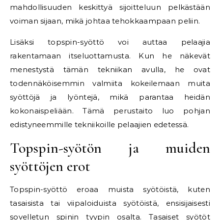
mahdollisuuden keskittyä sijoitteluun pelkästään
voiman sijaan, mikä johtaa tehokkaampaan peliin.
Lisäksi topspin-syöttö voi auttaa pelaajia
rakentamaan itseluottamusta. Kun he näkevät
menestystä tämän tekniikan avulla, he ovat
todennäköisemmin valmiita kokeilemaan muita
syöttöjä ja lyöntejä, mikä parantaa heidän
kokonaispeliään. Tämä perustaito luo pohjan
edistyneemmille tekniikoille pelaajien edetessä.
Topspin-syötön ja muiden
syöttöjen erot
Topspin-syöttö eroaa muista syötöistä, kuten
tasaisista tai viipaloiduista syötöistä, ensisijaisesti
sovelletun spinin tyypin osalta. Tasaiset syötöt